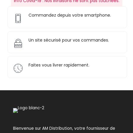
Info Covid-19 : Nos livraisons ne sont pas touchées.
Commandez depuis votre smartphone.
Un site sécurisé pour vos commandes.
Faites vous livrer rapidement.
Bienvenue sur AM Distribution, votre fournisseur de