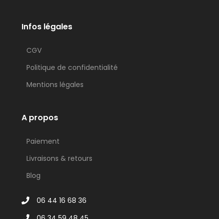
Infos légales
CGV
Politique de confidentialité
Mentions légales
A propos
Paiement
Livraisons & retours
Blog
06 44 16 68 36
06 34 59 48 45