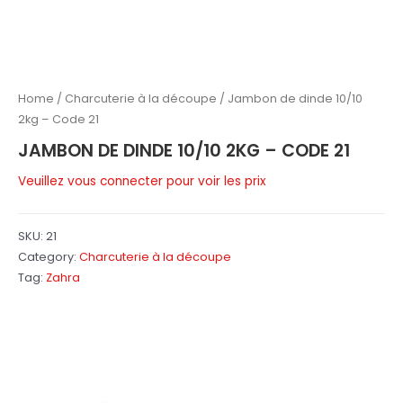
Home
/
Charcuterie à la découpe
/ Jambon de dinde 10/10
2kg – Code 21
JAMBON DE DINDE 10/10 2KG – CODE 21
Veuillez vous connecter pour voir les prix
SKU:
21
Category:
Charcuterie à la découpe
Tag:
Zahra
Related products